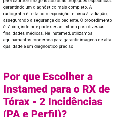
para capturar imagens sob duas projeções específicas,
garantindo um diagnóstico mais completo. A
radiografia é feita com exposição mínima à radiação,
assegurando a segurança do paciente. O procedimento
é rápido, indolor e pode ser solicitado para diversas
finalidades médicas. Na Instamed, utilizamos
equipamentos modernos para garantir imagens de alta
qualidade e um diagnóstico preciso.
Por que Escolher a
Instamed para o RX de
Tórax - 2 Incidências
(PA e Perfil)?