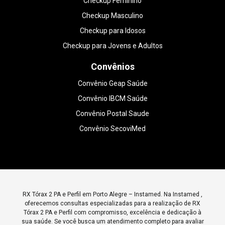
Checkup Feminino
Checkup Masculino
Checkup para Idosos
Checkup para Jovens e Adultos
Convênios
Convênio Geap Saúde
Convênio IBCM Saúde
Convênio Postal Saude
Convênio SecoviMed
RX Tórax 2 PA e Perfil em Porto Alegre – Instamed. Na Instamed ,
oferecemos consultas especializadas para a realização de RX
Tórax 2 PA e Perfil com compromisso, excelência e dedicação à
sua saúde. Se você busca um atendimento completo para avaliar