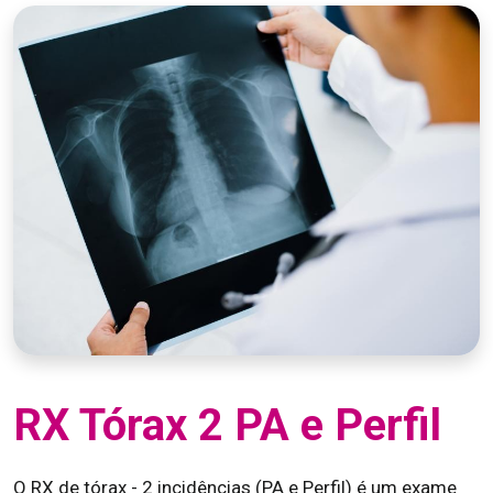
RX Tórax 2 PA e Perfil
O RX de tórax - 2 incidências (PA e Perfil) é um exame