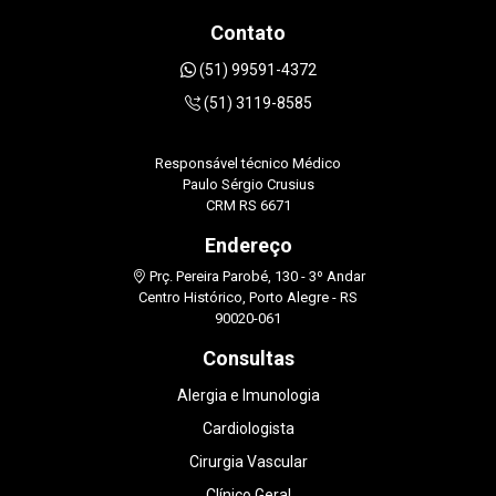
Contato
(51) 99591-4372
(51) 3119-8585
Responsável técnico Médico
Paulo Sérgio Crusius
CRM RS 6671
Endereço
Prç. Pereira Parobé, 130 - 3º Andar
Centro Histórico, Porto Alegre - RS
90020-061
Consultas
Alergia e Imunologia
Cardiologista
Cirurgia Vascular
Clínico Geral