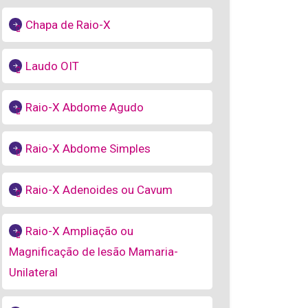
Chapa de Raio-X
Laudo OIT
Raio-X Abdome Agudo
Raio-X Abdome Simples
Raio-X Adenoides ou Cavum
Raio-X Ampliação ou
Magnificação de lesão Mamaria-
Unilateral