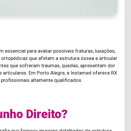
essencial para avaliar possíveis fraturas, luxações,
ortopédicas que afetam a estrutura óssea e articular
entes que sofreram traumas, quedas, apresentam dor
 articulares. Em Porto Alegre, a Instamed oferece RX
profissionais altamente qualificados.
unho Direito?
rafia que fornece imagens detalhadas da estrutura