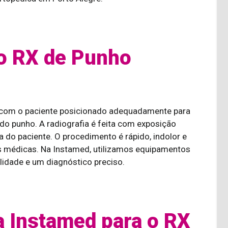
 o RX de Punho
o com o paciente posicionado adequadamente para
 do punho. A radiografia é feita com exposição
 do paciente. O procedimento é rápido, indolor e
des médicas. Na Instamed, utilizamos equipamentos
lidade e um diagnóstico preciso.
a Instamed para o RX