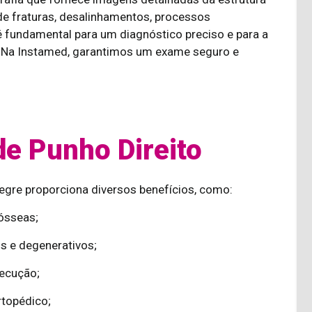
de fraturas, desalinhamentos, processos
é fundamental para um diagnóstico preciso e para a
. Na Instamed, garantimos um exame seguro e
e Punho Direito
egre proporciona diversos benefícios, como:
 ósseas;
s e degenerativos;
xecução;
rtopédico;