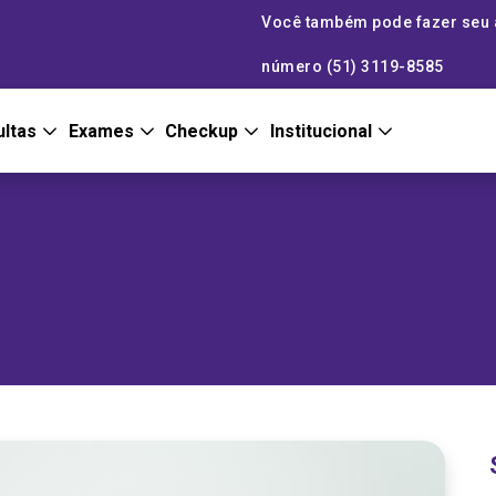
Você também pode fazer seu
número (51) 3119-8585
ultas
Exames
Checkup
Institucional