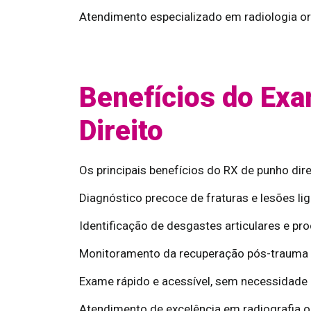
Atendimento especializado em radiologia or
Benefícios do Ex
Direito
Os principais benefícios do RX de punho dire
Diagnóstico precoce de fraturas e lesões li
Identificação de desgastes articulares e pr
Monitoramento da recuperação pós-trauma o
Exame rápido e acessível, sem necessidade 
Atendimento de excelência em radiografia o