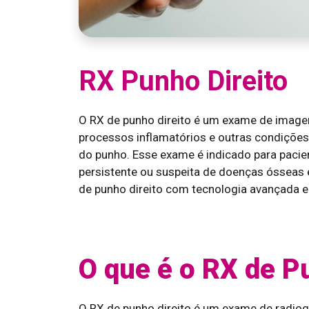
RX Punho Direito
O RX de punho direito é um exame de imagem 
processos inflamatórios e outras condições 
do punho. Esse exame é indicado para paci
persistente ou suspeita de doenças ósseas e
de punho direito com tecnologia avançada e 
O que é o RX de P
O RX de punho direito é um exame de radiog