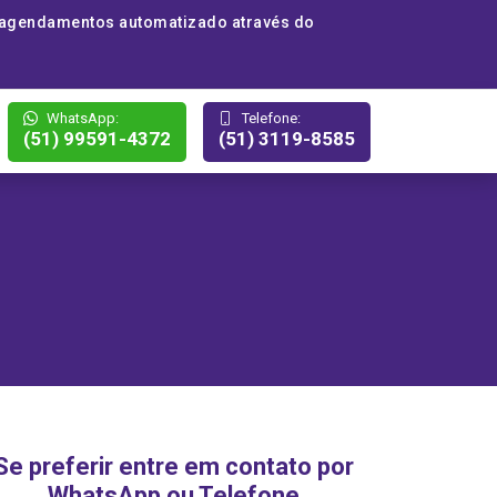
 agendamentos automatizado através do
WhatsApp:
Telefone:
(51) 99591-4372
(51) 3119-8585
Se preferir entre em contato por
WhatsApp ou Telefone