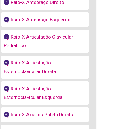
Raio-X Antebraço Direito
Raio-X Antebraço Esquerdo
Raio-X Articulação Clavicular
Pediátrico
Raio-X Articulação
Esternoclavicular Direita
Raio-X Articulação
Esternoclavicular Esquerda
Raio-X Axial da Patela Direita