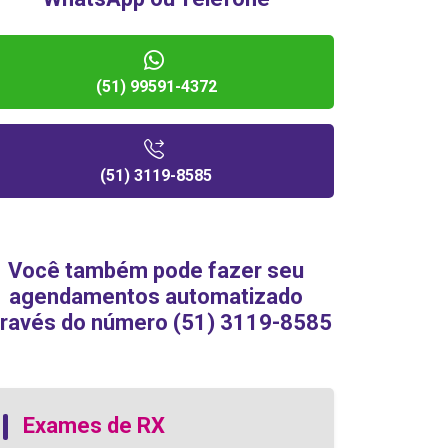
(51) 99591-4372
(51) 3119-8585
Você também pode fazer seu
agendamentos automatizado
través do número (51) 3119-8585
Exames de RX