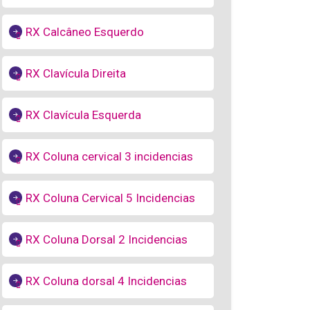
RX Calcâneo Esquerdo
RX Clavícula Direita
RX Clavícula Esquerda
RX Coluna cervical 3 incidencias
RX Coluna Cervical 5 Incidencias
RX Coluna Dorsal 2 Incidencias
RX Coluna dorsal 4 Incidencias