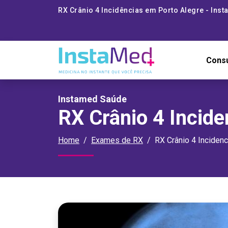
RX Crânio 4 Incidências em Porto Alegre - Ins
Cons
Instamed Saúde
RX Crânio 4 Incide
Home
Exames de RX
RX Crânio 4 Incidenc