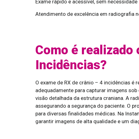
Exame rápido e acessível, sem necessidade 
Atendimento de excelência em radiografia n
Como é realizado 
Incidências?
O exame de RX de crânio – 4 incidências é 
adequadamente para capturar imagens sob q
visão detalhada da estrutura craniana. A ra
assegurando a segurança do paciente. O proc
para diversas finalidades médicas. Na Ins
garantir imagens de alta qualidade e um dia