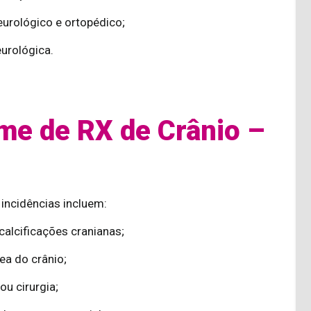
eurológico e ortopédico;
urológica.
me de RX de Crânio –
 incidências incluem:
calcificações cranianas;
ea do crânio;
u cirurgia;