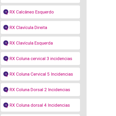
RX Calcâneo Esquerdo
RX Clavícula Direita
RX Clavícula Esquerda
RX Coluna cervical 3 incidencias
RX Coluna Cervical 5 Incidencias
RX Coluna Dorsal 2 Incidencias
RX Coluna dorsal 4 Incidencias