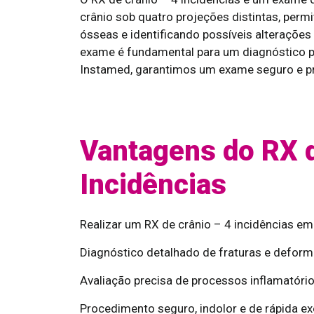
crânio sob quatro projeções distintas, perm
ósseas e identificando possíveis alteraçõ
exame é fundamental para um diagnóstico pr
Instamed, garantimos um exame seguro e pr
Vantagens do RX d
Incidências
Realizar um RX de crânio – 4 incidências em
Diagnóstico detalhado de fraturas e deform
Avaliação precisa de processos inflamatório
Procedimento seguro, indolor e de rápida e