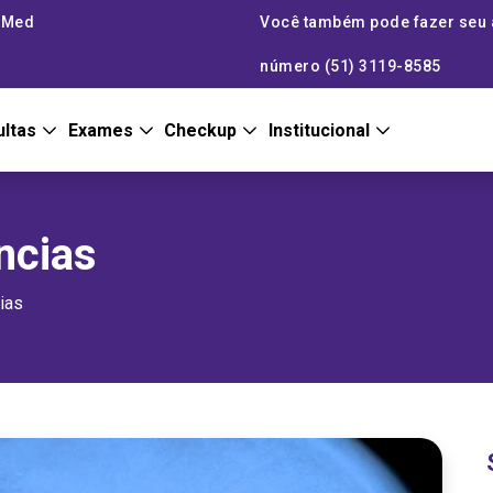
taMed
Você também pode fazer seu
número (51) 3119-8585
ultas
Exames
Checkup
Institucional
ncias
ias