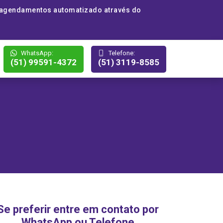
 agendamentos automatizado através do
WhatsApp:
Telefone:
(51) 99591-4372
(51) 3119-8585
Se preferir entre em contato por
WhatsApp ou Telefone