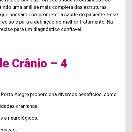
itindo uma análise mais completa das estruturas
es que possam comprometer a saúde do paciente. Esse
eciso e para a definição do melhor tratamento. Na
eciso para um diagnóstico confiável.
e Crânio – 4
 Porto Alegre proporciona diversos benefícios, como:
idades cranianas;
s e neurológicos;
xecução;