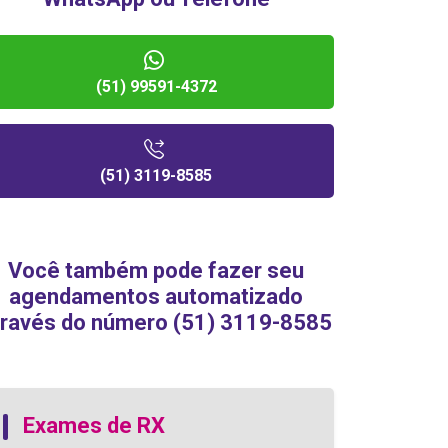
(51) 99591-4372
(51) 3119-8585
Você também pode fazer seu
agendamentos automatizado
través do número (51) 3119-8585
Exames de RX