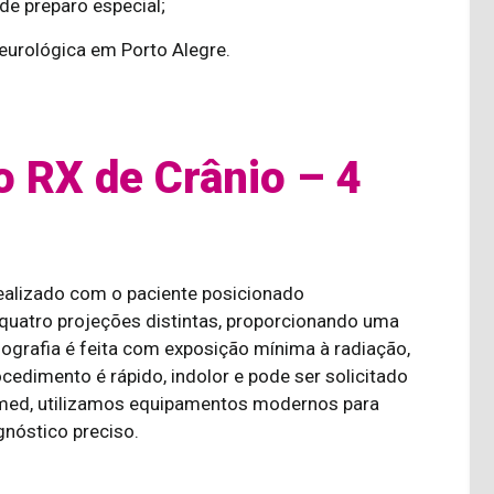
de preparo especial;
eurológica em Porto Alegre.
o RX de Crânio – 4
realizado com o paciente posicionado
uatro projeções distintas, proporcionando uma
diografia é feita com exposição mínima à radiação,
edimento é rápido, indolor e pode ser solicitado
tamed, utilizamos equipamentos modernos para
gnóstico preciso.