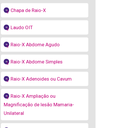
Chapa de Raio-X
Laudo OIT
Raio-X Abdome Agudo
Raio-X Abdome Simples
Raio-X Adenoides ou Cavum
Raio-X Ampliação ou
Magnificação de lesão Mamaria-
Unilateral