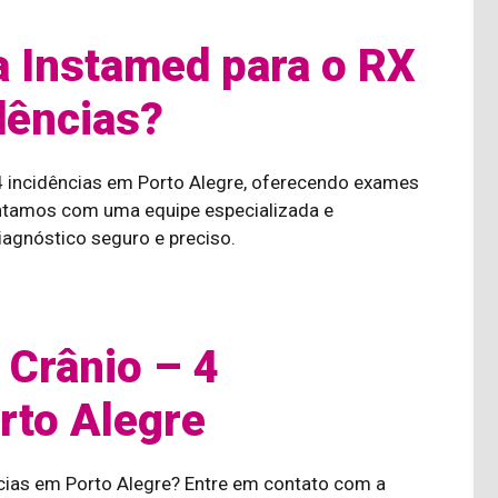
a Instamed para o RX
dências?
4 incidências em Porto Alegre, oferecendo exames
ontamos com uma equipe especializada e
agnóstico seguro e preciso.
Crânio – 4
rto Alegre
ncias em Porto Alegre? Entre em contato com a