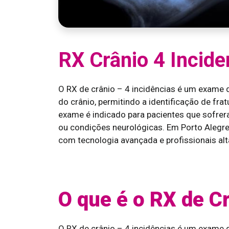
RX Crânio 4 Incide
O RX de crânio – 4 incidências é um exame d
do crânio, permitindo a identificação de fra
exame é indicado para pacientes que sofrer
ou condições neurológicas. Em Porto Alegre
com tecnologia avançada e profissionais al
O que é o RX de Cr
O RX de crânio – 4 incidências é um exame 