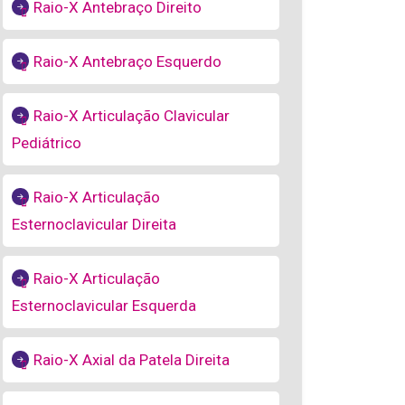
Raio-X Antebraço Direito
Raio-X Antebraço Esquerdo
Raio-X Articulação Clavicular
Pediátrico
Raio-X Articulação
Esternoclavicular Direita
Raio-X Articulação
Esternoclavicular Esquerda
Raio-X Axial da Patela Direita