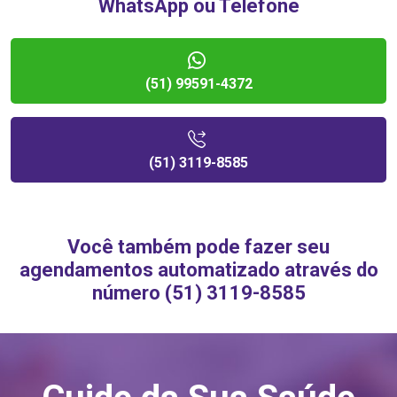
WhatsApp ou Telefone
(51) 99591-4372
(51) 3119-8585
Você também pode fazer seu
agendamentos automatizado através do
número (51) 3119-8585