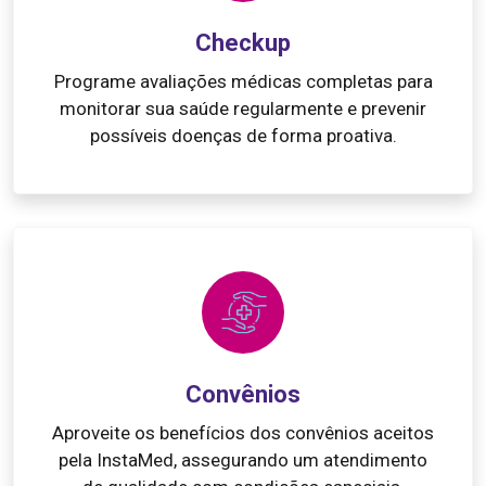
Checkup
Programe avaliações médicas completas para
monitorar sua saúde regularmente e prevenir
possíveis doenças de forma proativa.
Convênios
Aproveite os benefícios dos convênios aceitos
pela InstaMed, assegurando um atendimento