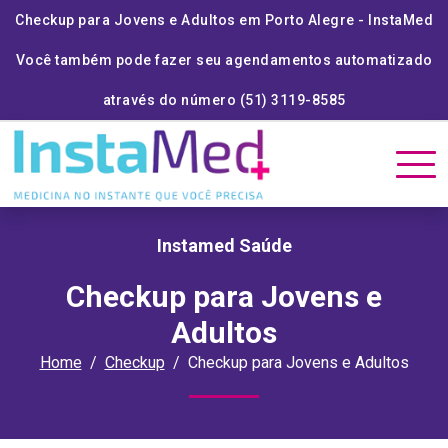
Checkup para Jovens e Adultos em Porto Alegre - InstaMed
Você também pode fazer seu agendamentos automatizado
através do número (51) 3119-8585
Instamed Saúde
Checkup para Jovens e
Adultos
Home
Checkup
Checkup para Jovens e Adultos