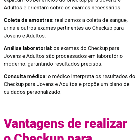
Adultos e orientam sobre os exames necessários.
Coleta de amostras:
realizamos a coleta de sangue,
urina e outros exames pertinentes ao Checkup para
Jovens e Adultos.
Análise laboratorial:
os exames do Checkup para
Jovens e Adultos são processados em laboratório
moderno, garantindo resultados precisos.
Consulta médica:
o médico interpreta os resultados do
Checkup para Jovens e Adultos e propõe um plano de
cuidados personalizado.
Vantagens de realizar
o Checkup para