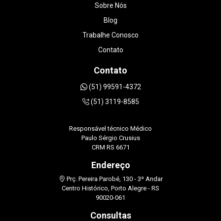
experiência que transformou um dia de puro
Sobre Nós
estresse em um momento muito especial da
Blog
minha gestação. Sem dúvidas, recomendo de
olhos fechados DOUTORA LUANA
Trabalhe Conosco
STRAPAZZON.
Contato
Contato
(51) 99591-4372
(51) 3119-8585
Responsável técnico Médico
Paulo Sérgio Crusius
CRM RS 6671
Endereço
Prç. Pereira Parobé, 130 - 3º Andar
Centro Histórico, Porto Alegre - RS
90020-061
Consultas