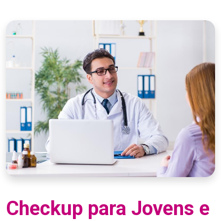
Checkup para Jovens e