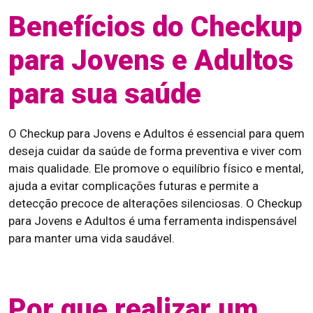
Benefícios do Checkup
para Jovens e Adultos
para sua saúde
O Checkup para Jovens e Adultos é essencial para quem
deseja cuidar da saúde de forma preventiva e viver com
mais qualidade. Ele promove o equilíbrio físico e mental,
ajuda a evitar complicações futuras e permite a
detecção precoce de alterações silenciosas. O Checkup
para Jovens e Adultos é uma ferramenta indispensável
para manter uma vida saudável.
Por que realizar um