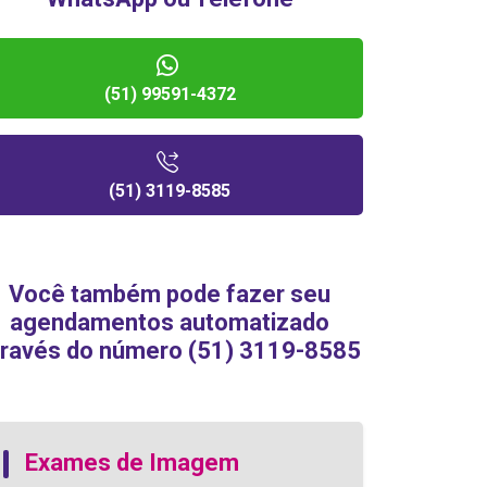
(51) 99591-4372
(51) 3119-8585
Você também pode fazer seu
agendamentos automatizado
través do número (51) 3119-8585
Exames de Imagem