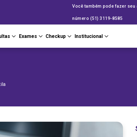
Você também pode fazer seu
número (51) 3119-8585
ultas
Exames
Checkup
Institucional
ila