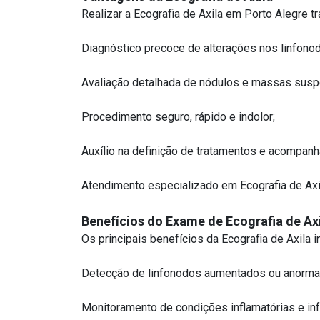
Realizar a Ecografia de Axila em Porto Alegre t
Diagnóstico precoce de alterações nos linfonodo
Avaliação detalhada de nódulos e massas suspe
Procedimento seguro, rápido e indolor;
Auxílio na definição de tratamentos e acompan
Atendimento especializado em Ecografia de Axi
Benefícios do Exame de Ecografia de Ax
Os principais benefícios da Ecografia de Axila i
Detecção de linfonodos aumentados ou anorma
Monitoramento de condições inflamatórias e infe