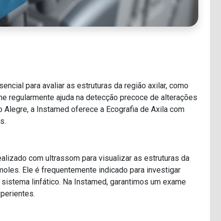
cial para avaliar as estruturas da região axilar, como
me regularmente ajuda na detecção precoce de alterações
Alegre, a Instamed oferece a Ecografia de Axila com
s.
ealizado com ultrassom para visualizar as estruturas da
 moles. Ele é frequentemente indicado para investigar
 sistema linfático. Na Instamed, garantimos um exame
xperientes.