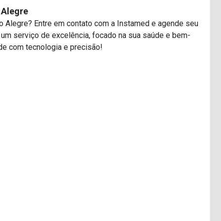
 Alegre
rto Alegre? Entre em contato com a Instamed e agende seu
m serviço de excelência, focado na sua saúde e bem-
de com tecnologia e precisão!