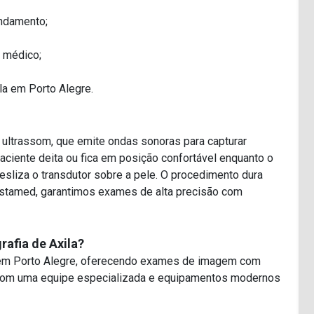
ndamento;
o médico;
la em Porto Alegre.
e ultrassom, que emite ondas sonoras para capturar
aciente deita ou fica em posição confortável enquanto o
desliza o transdutor sobre a pele. O procedimento dura
nstamed, garantimos exames de alta precisão com
rafia de Axila?
a em Porto Alegre, oferecendo exames de imagem com
s com uma equipe especializada e equipamentos modernos