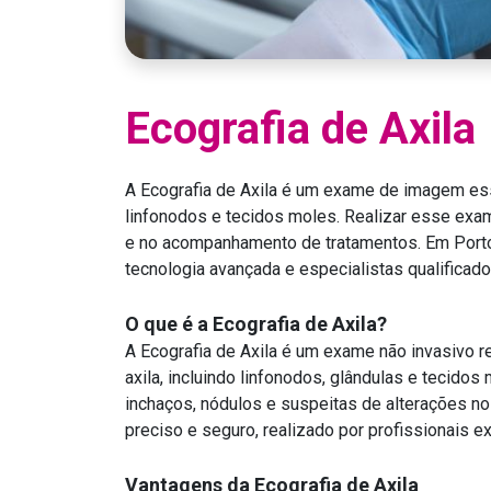
Ecografia de Axila
A Ecografia de Axila é um exame de imagem essen
linfonodos e tecidos moles. Realizar esse exa
e no acompanhamento de tratamentos. Em Porto 
tecnologia avançada e especialistas qualificado
O que é a Ecografia de Axila?
A Ecografia de Axila é um exame não invasivo r
axila, incluindo linfonodos, glândulas e tecidos
inchaços, nódulos e suspeitas de alterações no
preciso e seguro, realizado por profissionais e
Vantagens da Ecografia de Axila