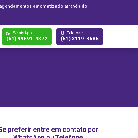
 agendamentos automatizado através do
WhatsApp:
Telefone:
(51) 99591-4372
(51) 3119-8585
Se preferir entre em contato por
WhatsApp ou Telefone