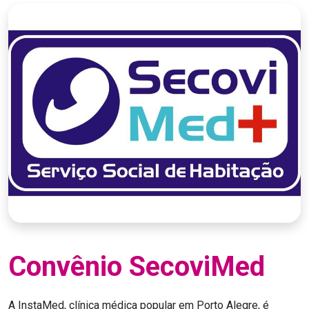
Convênio SecoviMed
A InstaMed, clínica médica popular em Porto Alegre, é