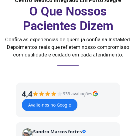
Centro Médico Integrado Em Porto Alegre
O Que Nossos
Pacientes Dizem
Confira as experiências de quem já confia na InstaMed.
Depoimentos reais que refletem nosso compromisso
com qualidade e cuidado em cada atendimento.
4,4
933 avaliações
Avalie-nos no Google
Sandro Marcos fortes