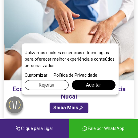
Utilizamos cookies essenciais e tecnologias
para oferecer melhor experiência e conteúdos
personalizados.
Customizar
Política de Privacidade
Rejeitar
Aceitar
Ecografia Obstétrica com Translucência
Nucal
Saiba Mais
Clique para Ligar
Fale por WhatsApp