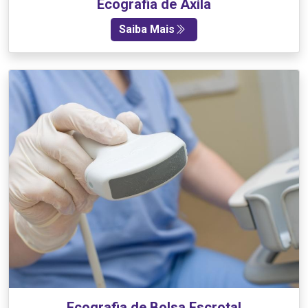
Ecografia de Axila
Saiba Mais
Ecografia de Bolsa Escrotal