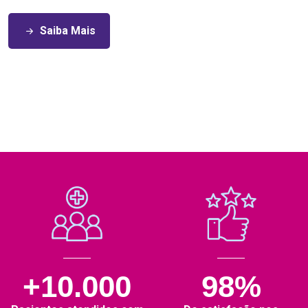
Saiba Mais
+10.000
98%