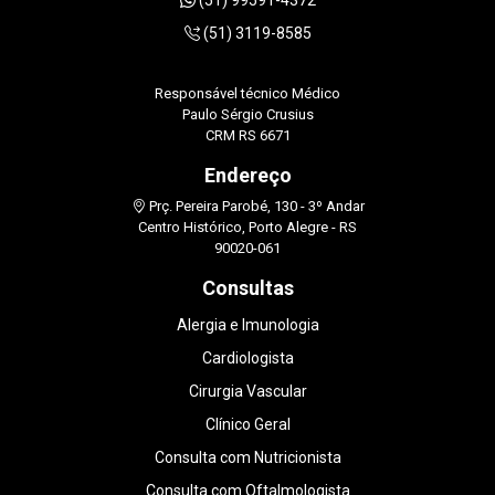
(51) 99591-4372
(51) 3119-8585
Responsável técnico Médico
Paulo Sérgio Crusius
CRM RS 6671
Endereço
Prç. Pereira Parobé, 130 - 3º Andar
Centro Histórico, Porto Alegre - RS
90020-061
Consultas
Alergia e Imunologia
Cardiologista
Cirurgia Vascular
Clínico Geral
Consulta com Nutricionista
Consulta com Oftalmologista