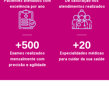
Pacientes atendidos com
De satisfação nos
excelência por ano
atendimentos realizados
+500
+20
Exames realizados
Especialidades médicas
mensalmente com
para cuidar da sua saúde
precisão e agilidade