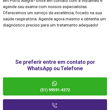
em Porto Alegre? Entre em contato com a Instamed e
agende seu exame com nossos especialistas.
Oferecemos um serviço de excelência, focado na sua
saúde respiratória. Agende agora mesmo e obtenha um
diagnóstico preciso para um tratamento adequado!
Se preferir entre em contato por
WhatsApp ou Telefone
(51) 99591-4372