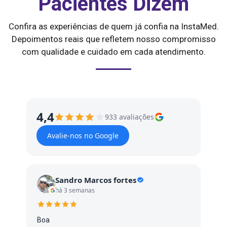
Pacientes Dizem
Confira as experiências de quem já confia na InstaMed.
Depoimentos reais que refletem nosso compromisso
com qualidade e cuidado em cada atendimento.
4,4
933 avaliações
Avalie-nos no Google
Sandro Marcos fortes
há 3 semanas
Boa