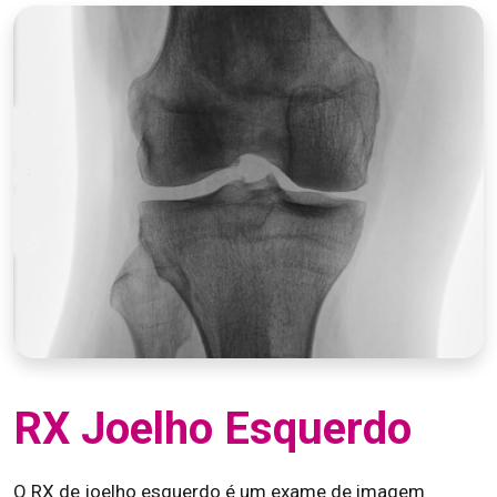
RX Joelho Esquerdo
O RX de joelho esquerdo é um exame de imagem