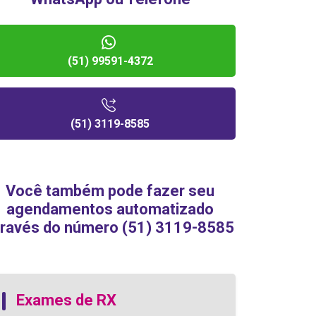
(51) 99591-4372
(51) 3119-8585
Você também pode fazer seu
agendamentos automatizado
través do número (51) 3119-8585
Exames de RX