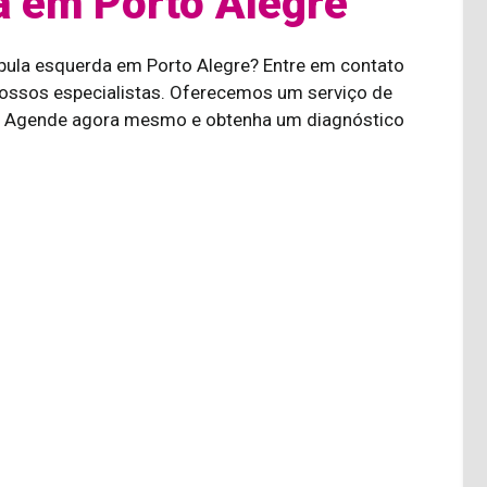
a em Porto Alegre
pula esquerda em Porto Alegre? Entre em contato
ssos especialistas. Oferecemos um serviço de
a. Agende agora mesmo e obtenha um diagnóstico