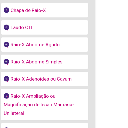
Chapa de Raio-X
Laudo OIT
Raio-X Abdome Agudo
Raio-X Abdome Simples
Raio-X Adenoides ou Cavum
Raio-X Ampliação ou
Magnificação de lesão Mamaria-
Unilateral