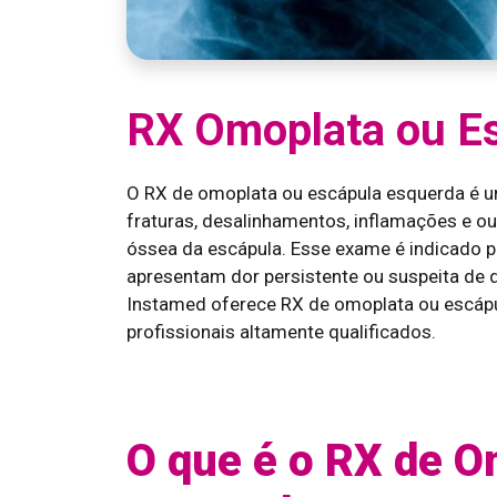
RX Omoplata ou E
O RX de omoplata ou escápula esquerda é u
fraturas, desalinhamentos, inflamações e o
óssea da escápula. Esse exame é indicado p
apresentam dor persistente ou suspeita de d
Instamed oferece RX de omoplata ou escáp
profissionais altamente qualificados.
O que é o RX de O