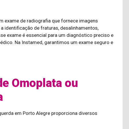
m exame de radiografia que fornece imagens
a identificação de fraturas, desalinhamentos,
sse exame é essencial para um diagnóstico preciso e
opédico. Na Instamed, garantimos um exame seguro e
de Omoplata ou
a
querda em Porto Alegre proporciona diversos