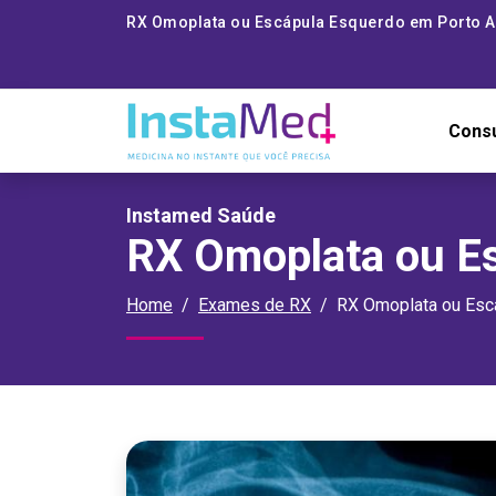
RX Omoplata ou Escápula Esquerdo em Porto A
Cons
Instamed Saúde
RX Omoplata ou E
Home
Exames de RX
RX Omoplata ou Esc