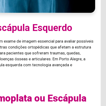
scápula Esquerdo
m exame de imagem essencial para avaliar possíveis
utras condições ortopédicas que afetam a estrutura
ara pacientes que sofreram traumas, quedas,
oenças ósseas e articulares. Em Porto Alegre, a
ula esquerda com tecnologia avançada e
moplata ou Escápula