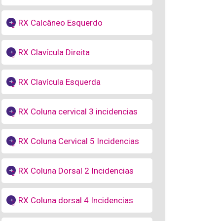
RX Calcâneo Esquerdo
RX Clavícula Direita
RX Clavícula Esquerda
RX Coluna cervical 3 incidencias
RX Coluna Cervical 5 Incidencias
RX Coluna Dorsal 2 Incidencias
RX Coluna dorsal 4 Incidencias