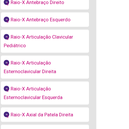
Raio-X Antebraço Direito
Raio-X Antebraço Esquerdo
Raio-X Articulação Clavicular
Pediátrico
Raio-X Articulação
Esternoclavicular Direita
Raio-X Articulação
Esternoclavicular Esquerda
Raio-X Axial da Patela Direita