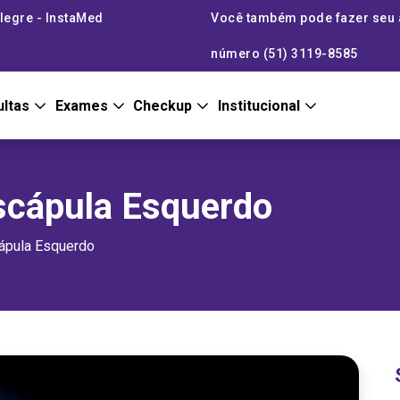
legre - InstaMed
Você também pode fazer seu
número (51) 3119-8585
ultas
Exames
Checkup
Institucional
scápula Esquerdo
ápula Esquerdo