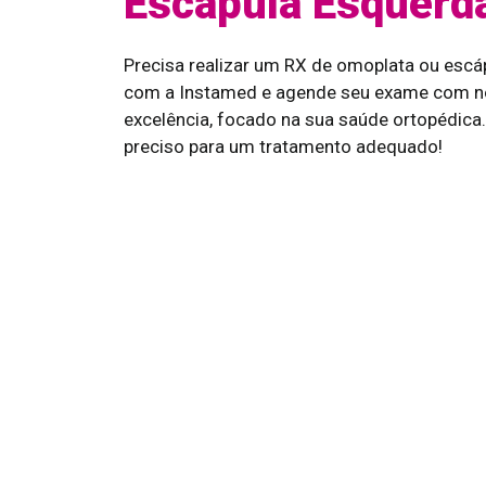
Escápula Esquerd
Precisa realizar um RX de omoplata ou escá
com a Instamed e agende seu exame com no
excelência, focado na sua saúde ortopédic
preciso para um tratamento adequado!