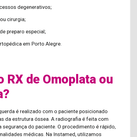
ocessos degenerativos;
u cirurgia;
de preparo especial;
rtopédica em Porto Alegre.
o RX de Omoplata ou
a?
uerda é realizado com o paciente posicionado
 da estrutura óssea. A radiografia é feita com
 segurança do paciente. O procedimento é rápido,
finalidades médicas. Na Instamed, utilizamos