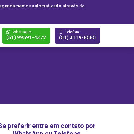
 agendamentos automatizado através do
WhatsApp:
Telefone:
(51) 99591-4372
(51) 3119-8585
Se preferir entre em contato por
WhatsApp ou Telefone