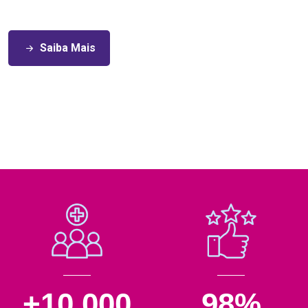
Saiba Mais
+10.000
98%