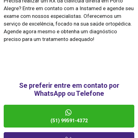
Precisa realizar um RX da clavícula direita em Porto
Alegre? Entre em contato com a Instamed e agende seu
exame com nossos especialistas. Oferecemos um
serviço de excelência, focado na sua saúde ortopédica.
Agende agora mesmo e obtenha um diagnóstico
preciso para um tratamento adequado!
Se preferir entre em contato por
WhatsApp ou Telefone
(51) 99591-4372