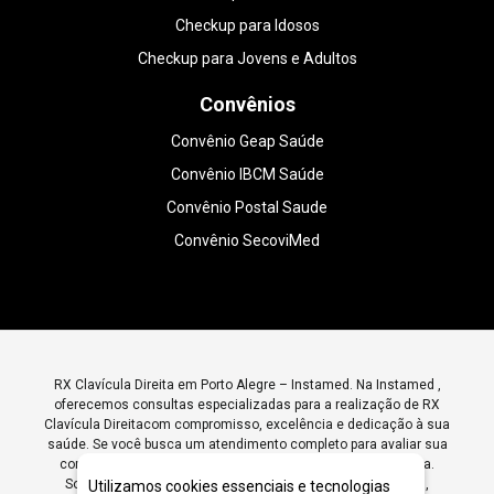
Checkup para Idosos
Checkup para Jovens e Adultos
Convênios
Convênio Geap Saúde
Convênio IBCM Saúde
Convênio Postal Saude
Convênio SecoviMed
RX Clavícula Direita em Porto Alegre – Instamed. Na Instamed ,
oferecemos consultas especializadas para a realização de RX
Clavícula Direitacom compromisso, excelência e dedicação à sua
saúde. Se você busca um atendimento completo para avaliar sua
condição, entre em contato conosco e agende sua consulta.
Somos referência em RX Clavícula Direita em Porto Alegre ,
Utilizamos cookies essenciais e tecnologias