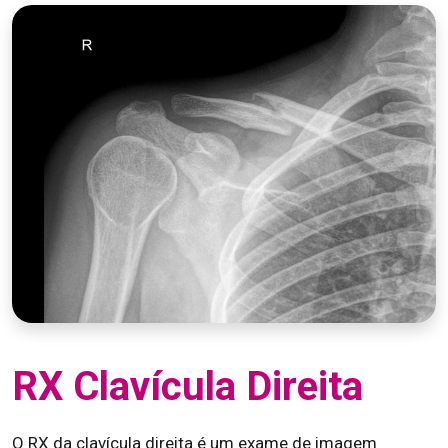
RX Clavícula Direita
O RX da clavícula direita é um exame de imagem