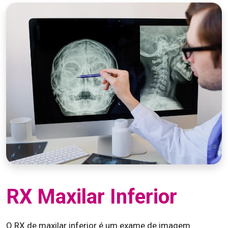
RX Maxilar Inferior
O RX de maxilar inferior é um exame de imagem