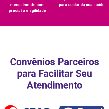
mensalmente com
para cuidar da sua saúde
precisão e agilidade
Convênios Parceiros
para Facilitar Seu
Atendimento