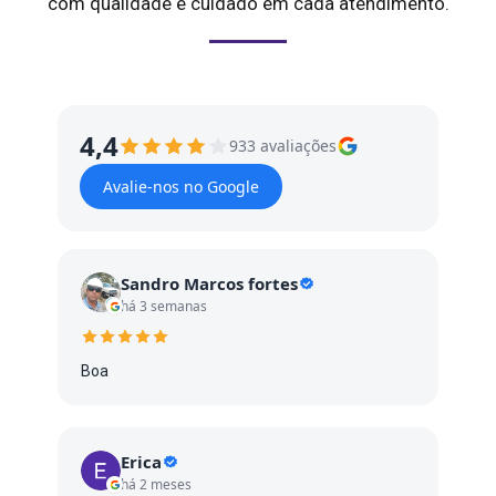
com qualidade e cuidado em cada atendimento.
4,4
933 avaliações
Avalie-nos no Google
Sandro Marcos fortes
há 3 semanas
Boa
Erica
há 2 meses