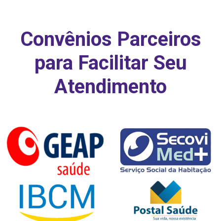
Convênios Parceiros
para Facilitar Seu
Atendimento