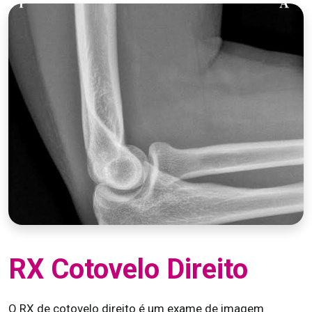
RX Cotovelo Direito
O RX de cotovelo direito é um exame de imagem