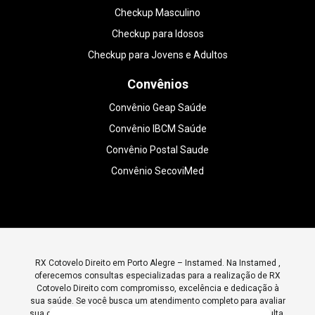
Checkup Masculino
Checkup para Idosos
Checkup para Jovens e Adultos
Convênios
Convênio Geap Saúde
Convênio IBCM Saúde
Convênio Postal Saude
Convênio SecoviMed
RX Cotovelo Direito em Porto Alegre – Instamed. Na Instamed ,
oferecemos consultas especializadas para a realização de RX
Cotovelo Direito com compromisso, excelência e dedicação à
sua saúde. Se você busca um atendimento completo para avaliar
sua condição, entre em contato conosco e agende sua consulta.