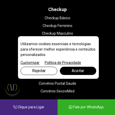
Checkup
Checkup Básico
Checkup Feminino
Checkup Masculino
Checkup para Idosos
Utilizamos cookies essenciais e tecnologias
Checkup para Jovens e Adultos
para oferecer melhor experiência e conteúdos
personalizados.
Convênios
Customizar
Política de Privacidade
Convênio Geap Saúde
Rejeitar
Aceitar
Convênio IBCM Saúde
Convênio Postal Saude
Convênio SecoviMed
Clique para Ligar
Fale por WhatsApp