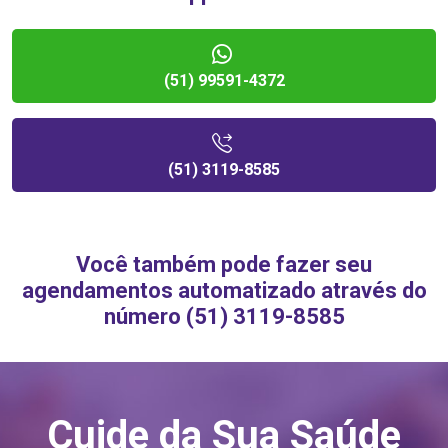
(51) 99591-4372
(51) 3119-8585
Você também pode fazer seu
agendamentos automatizado através do
número (51) 3119-8585
Cuide da Sua Saúde