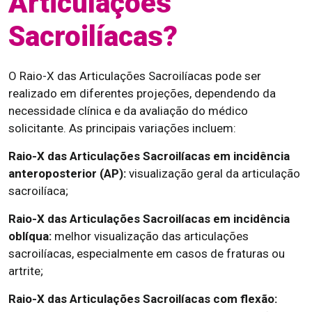
Articulações
Sacroilíacas?
O Raio-X das Articulações Sacroilíacas pode ser
realizado em diferentes projeções, dependendo da
necessidade clínica e da avaliação do médico
solicitante. As principais variações incluem:
Raio-X das Articulações Sacroilíacas em incidência
anteroposterior (AP):
visualização geral da articulação
sacroilíaca;
Raio-X das Articulações Sacroilíacas em incidência
oblíqua:
melhor visualização das articulações
sacroilíacas, especialmente em casos de fraturas ou
artrite;
Raio-X das Articulações Sacroilíacas com flexão: