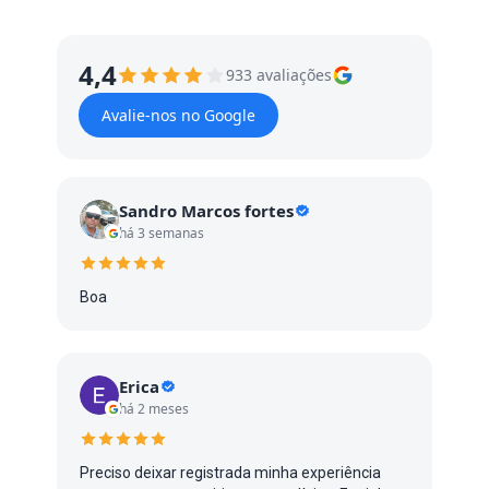
4,4
933 avaliações
Avalie-nos no Google
Sandro Marcos fortes
há 3 semanas
Boa
Erica
há 2 meses
Preciso deixar registrada minha experiência