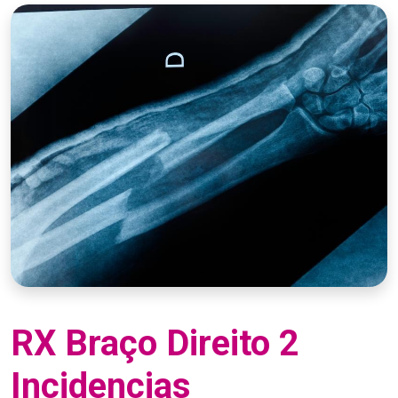
RX Braço Direito 2
Incidencias