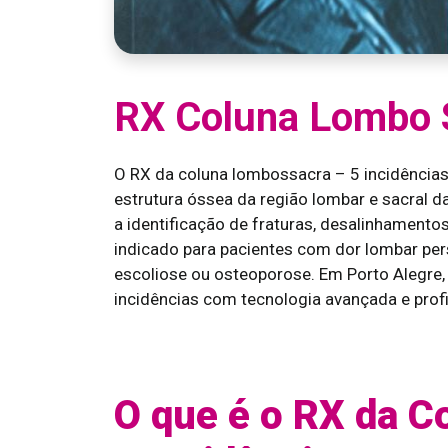
RX Coluna Lombo S
O RX da coluna lombossacra – 5 incidências
estrutura óssea da região lombar e sacral da
a identificação de fraturas, desalinhament
indicado para pacientes com dor lombar pers
escoliose ou osteoporose. Em Porto Alegre
incidências com tecnologia avançada e profi
O que é o RX da 