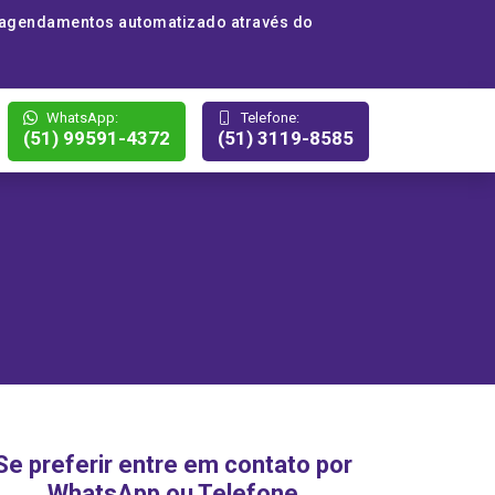
 agendamentos automatizado através do
WhatsApp:
Telefone:
(51) 99591-4372
(51) 3119-8585
Se preferir entre em contato por
WhatsApp ou Telefone