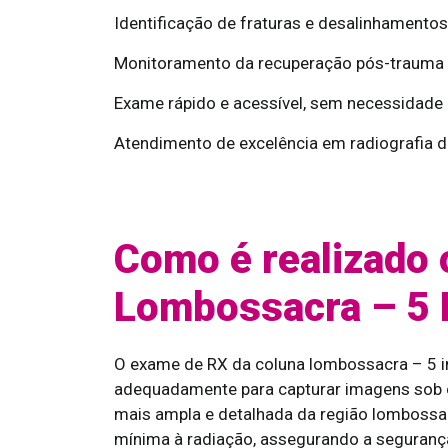
Identificação de fraturas e desalinhamentos 
Monitoramento da recuperação pós-trauma o
Exame rápido e acessível, sem necessidade 
Atendimento de excelência em radiografia d
Como é realizado 
Lombossacra – 5 
O exame de RX da coluna lombossacra – 5 i
adequadamente para capturar imagens sob c
mais ampla e detalhada da região lombossac
mínima à radiação, assegurando a segurança