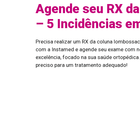
Agende seu RX da
– 5 Incidências e
Precisa realizar um RX da coluna lombossac
com a Instamed e agende seu exame com no
excelência, focado na sua saúde ortopédic
preciso para um tratamento adequado!