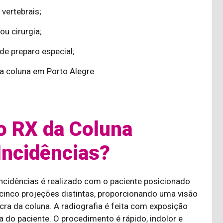
vertebrais;
u cirurgia;
de preparo especial;
a coluna em Porto Alegre.
o RX da Coluna
Incidências?
ncidências é realizado com o paciente posicionado
inco projeções distintas, proporcionando uma visão
ra da coluna. A radiografia é feita com exposição
 do paciente. O procedimento é rápido, indolor e