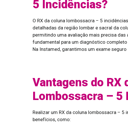
5 Incidências?
O RX da coluna lombossacra – 5 incidência
detalhadas da região lombar e sacral da colu
permitindo uma avaliação mais precisa das 
fundamental para um diagnóstico completo e
Na Instamed, garantimos um exame seguro e
Vantagens do RX 
Lombossacra – 5 
Realizar um RX da coluna lombossacra – 5 i
benefícios, como: