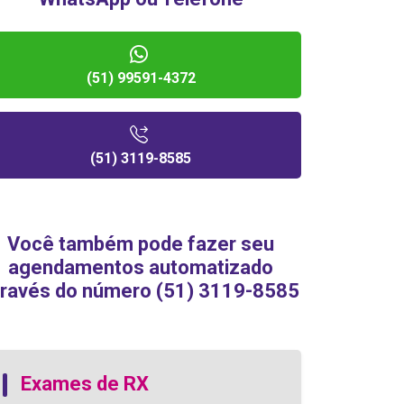
(51) 99591-4372
(51) 3119-8585
Você também pode fazer seu
agendamentos automatizado
través do número (51) 3119-8585
Exames de RX