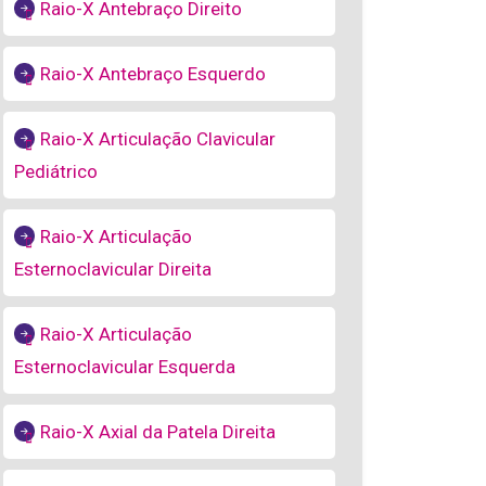
Raio-X Antebraço Direito
Raio-X Antebraço Esquerdo
Raio-X Articulação Clavicular
Pediátrico
Raio-X Articulação
Esternoclavicular Direita
Raio-X Articulação
Esternoclavicular Esquerda
Raio-X Axial da Patela Direita