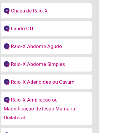
Chapa de Raio-X
Laudo OIT
Raio-X Abdome Agudo
Raio-X Abdome Simples
Raio-X Adenoides ou Cavum
Raio-X Ampliação ou
Magnificação de lesão Mamaria-
Unilateral