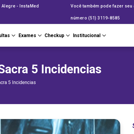
 Alegre - InstaMed
Você também pode fazer seu
número (51) 3119-8585
ultas
Exames
Checkup
Institucional
acra 5 Incidencias
ra 5 Incidencias