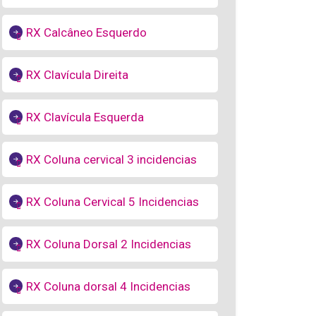
RX Calcâneo Esquerdo
RX Clavícula Direita
RX Clavícula Esquerda
RX Coluna cervical 3 incidencias
RX Coluna Cervical 5 Incidencias
RX Coluna Dorsal 2 Incidencias
RX Coluna dorsal 4 Incidencias