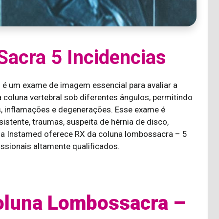
acra 5 Incidencias
 é um exame de imagem essencial para avaliar a
 coluna vertebral sob diferentes ângulos, permitindo
os, inflamações e degenerações. Esse exame é
istente, traumas, suspeita de hérnia de disco,
, a Instamed oferece RX da coluna lombossacra – 5
ssionais altamente qualificados.
Coluna Lombossacra –