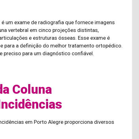
s é um exame de radiografia que fornece imagens
na vertebral em cinco projeções distintas,
articulações e estruturas ósseas. Esse exame é
 para a definição do melhor tratamento ortopédico.
 preciso para um diagnóstico confiável.
da Coluna
Incidências
ncidências em Porto Alegre proporciona diversos