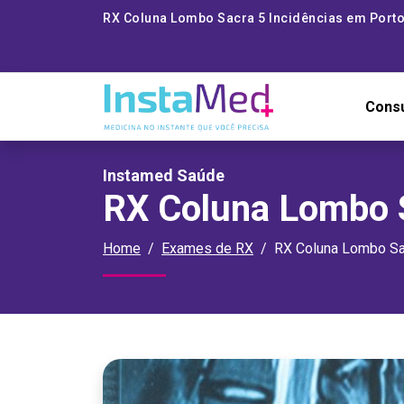
RX Coluna Lombo Sacra 5 Incidências em Porto
Cons
Instamed Saúde
RX Coluna Lombo S
Home
Exames de RX
RX Coluna Lombo Sac