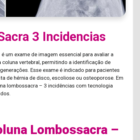
acra 3 Incidencias
 é um exame de imagem essencial para avaliar a
 coluna vertebral, permitindo a identificação de
egenerações. Esse exame é indicado para pacientes
ta de hérnia de disco, escoliose ou osteoporose. Em
una lombossacra – 3 incidências com tecnologia
ados.
Coluna Lombossacra –