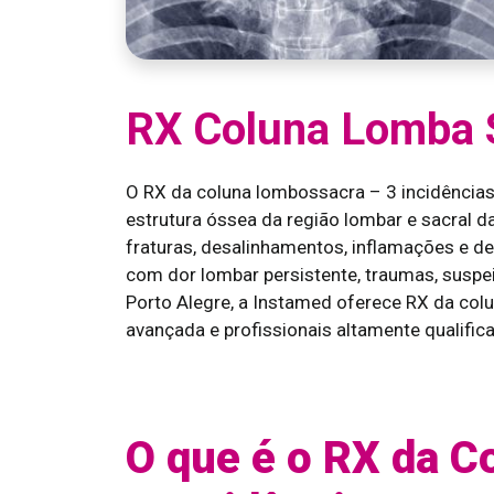
RX Coluna Lomba S
O RX da coluna lombossacra – 3 incidências
estrutura óssea da região lombar e sacral da
fraturas, desalinhamentos, inflamações e d
com dor lombar persistente, traumas, suspei
Porto Alegre, a Instamed oferece RX da col
avançada e profissionais altamente qualific
O que é o RX da 