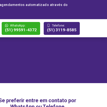
 agendamentos automatizado através do
WhatsApp:
Telefone:
(51) 99591-4372
(51) 3119-8585
Se preferir entre em contato por
WhatsApp ou Telefone