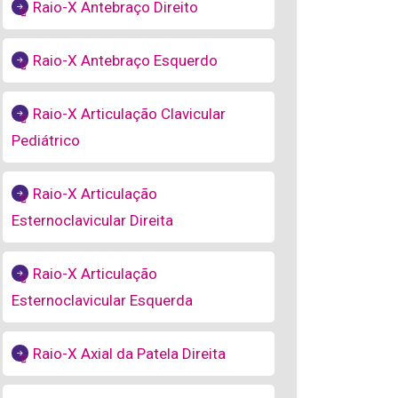
Raio-X Antebraço Direito
Raio-X Antebraço Esquerdo
Raio-X Articulação Clavicular
Pediátrico
Raio-X Articulação
Esternoclavicular Direita
Raio-X Articulação
Esternoclavicular Esquerda
Raio-X Axial da Patela Direita