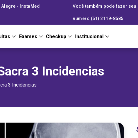
 Alegre - InstaMed
Você também pode fazer seu
número (51) 3119-8585
ultas
Exames
Checkup
Institucional
acra 3 Incidencias
ra 3 Incidencias