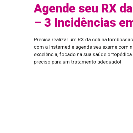
Agende seu RX da
– 3 Incidências e
Precisa realizar um RX da coluna lombossac
com a Instamed e agende seu exame com no
excelência, focado na sua saúde ortopédic
preciso para um tratamento adequado!