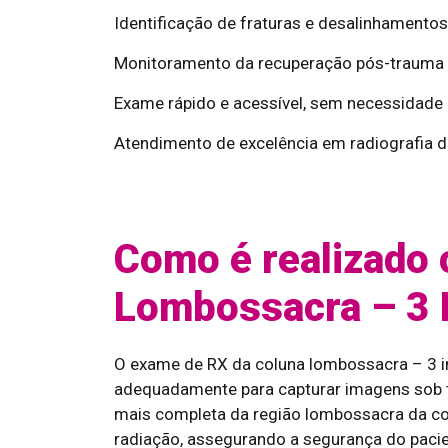
Identificação de fraturas e desalinhamentos 
Monitoramento da recuperação pós-trauma o
Exame rápido e acessível, sem necessidade 
Atendimento de excelência em radiografia d
Como é realizado 
Lombossacra – 3 
O exame de RX da coluna lombossacra – 3 i
adequadamente para capturar imagens sob t
mais completa da região lombossacra da col
radiação, assegurando a segurança do pacien