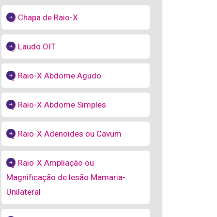
Chapa de Raio-X
Laudo OIT
Raio-X Abdome Agudo
Raio-X Abdome Simples
Raio-X Adenoides ou Cavum
Raio-X Ampliação ou
Magnificação de lesão Mamaria-
Unilateral