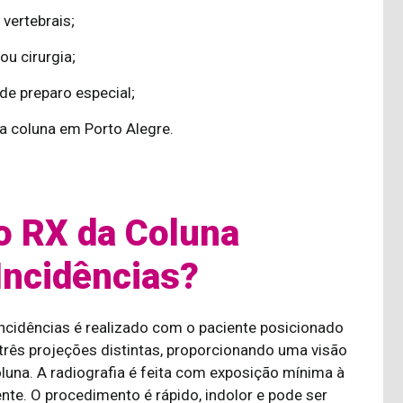
vertebrais;
u cirurgia;
de preparo especial;
a coluna em Porto Alegre.
o RX da Coluna
Incidências?
ncidências é realizado com o paciente posicionado
rês projeções distintas, proporcionando uma visão
una. A radiografia é feita com exposição mínima à
te. O procedimento é rápido, indolor e pode ser