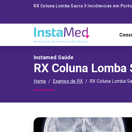
RX Coluna Lomba Sacra 3 Incidencias em Porto
Cons
Instamed Saúde
RX Coluna Lomba S
Home
Exames de RX
RX Coluna Lomba Sac