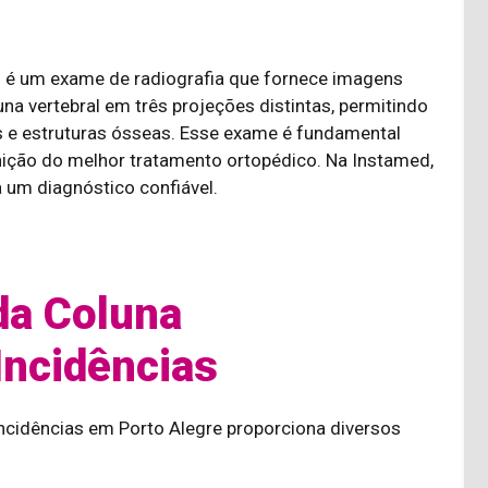
s é um exame de radiografia que fornece imagens
na vertebral em três projeções distintas, permitindo
s e estruturas ósseas. Esse exame é fundamental
nição do melhor tratamento ortopédico. Na Instamed,
 um diagnóstico confiável.
da Coluna
Incidências
ncidências em Porto Alegre proporciona diversos