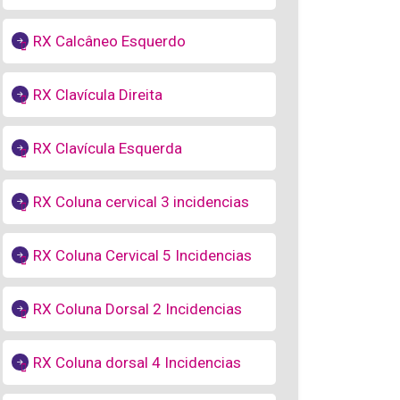
RX Calcâneo Esquerdo
RX Clavícula Direita
RX Clavícula Esquerda
RX Coluna cervical 3 incidencias
RX Coluna Cervical 5 Incidencias
RX Coluna Dorsal 2 Incidencias
RX Coluna dorsal 4 Incidencias