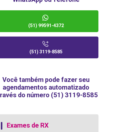
(51) 99591-4372
(51) 3119-8585
Você também pode fazer seu
agendamentos automatizado
través do número (51) 3119-8585
Exames de RX