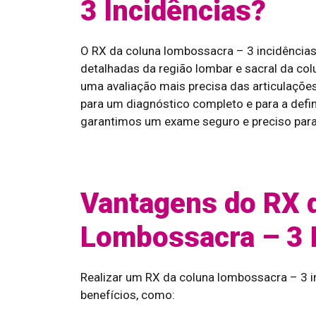
3 Incidências?
O RX da coluna lombossacra – 3 incidência
detalhadas da região lombar e sacral da colu
uma avaliação mais precisa das articulaçõe
para um diagnóstico completo e para a defi
garantimos um exame seguro e preciso para
Vantagens do RX 
Lombossacra – 3 
Realizar um RX da coluna lombossacra – 3 i
benefícios, como: