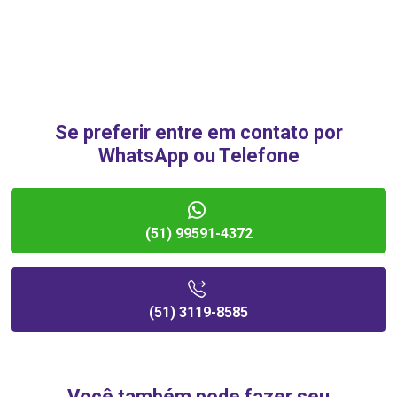
Se preferir entre em contato por
WhatsApp ou Telefone
(51) 99591-4372
(51) 3119-8585
Você também pode fazer seu