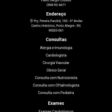
Paulo Sérgio Crusius
CRM RS 6671
Endereço
Prç. Pereira Parobé, 130 - 3º Andar
Centro Histórico, Porto Alegre - RS
90020-061
Consultas
Alergia e Imunologia
Cardiologista
Cirurgia Vascular
Clínico Geral
Consulta com Nutricionista
Consulta com Oftalmologista
Consulta com Pediatra
Exames
Exames Cardiológicos