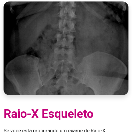
Raio-X Esqueleto
Se você está procurando um exame de Raio-X