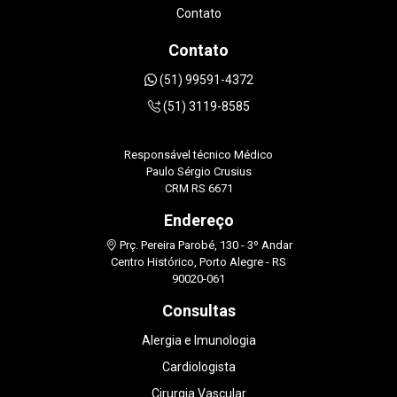
STRAPAZZON.
Contato
Contato
(51) 99591-4372
(51) 3119-8585
Responsável técnico Médico
Paulo Sérgio Crusius
CRM RS 6671
Endereço
Prç. Pereira Parobé, 130 - 3º Andar
Centro Histórico, Porto Alegre - RS
90020-061
Consultas
Alergia e Imunologia
Cardiologista
Cirurgia Vascular