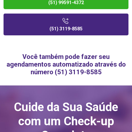
(51) 99591-4372
(51) 3119-8585
Você também pode fazer seu
agendamentos automatizado através do
número (51) 3119-8585
Cuide da Sua Saúde
com um Check-up