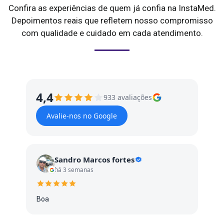
Confira as experiências de quem já confia na InstaMed.
Depoimentos reais que refletem nosso compromisso
com qualidade e cuidado em cada atendimento.
4,4
933 avaliações
Avalie-nos no Google
Sandro Marcos fortes
há 3 semanas
Boa