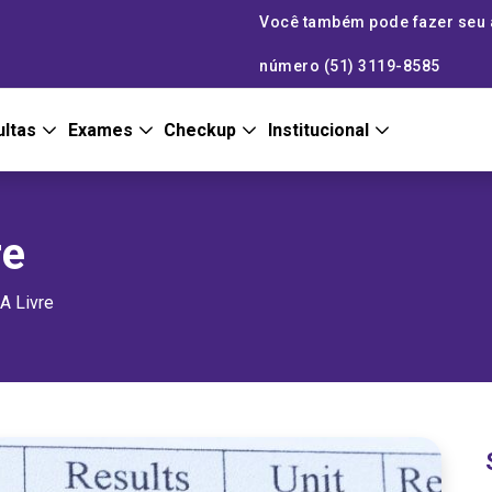
Você também pode fazer seu
número (51) 3119-8585
ultas
Exames
Checkup
Institucional
re
A Livre