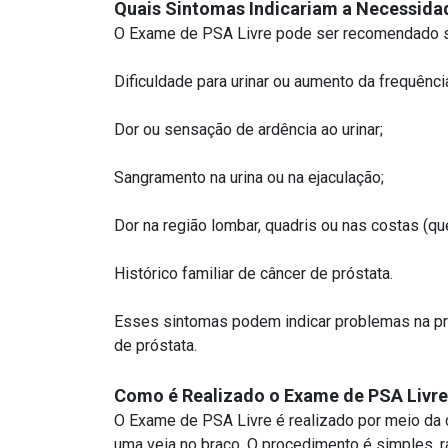
Quais Sintomas Indicariam a Necessida
O Exame de PSA Livre pode ser recomendado s
Dificuldade para urinar ou aumento da frequência
Dor ou sensação de ardência ao urinar;
Sangramento na urina ou na ejaculação;
Dor na região lombar, quadris ou nas costas (qu
Histórico familiar de câncer de próstata.
Esses sintomas podem indicar problemas na prós
de próstata.
Como é Realizado o Exame de PSA Livre
O Exame de PSA Livre é realizado por meio da 
uma veia no braço. O procedimento é simples, r