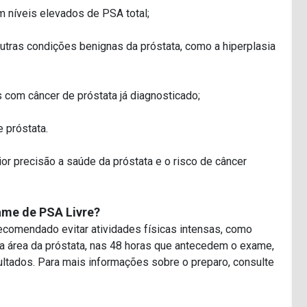
 níveis elevados de PSA total;
 outras condições benignas da próstata, como a hiperplasia
s com câncer de próstata já diagnosticado;
 próstata.
r precisão a saúde da próstata e o risco de câncer
ame de PSA Livre?
ecomendado evitar atividades físicas intensas, como
a área da próstata, nas 48 horas que antecedem o exame,
ultados. Para mais informações sobre o preparo, consulte