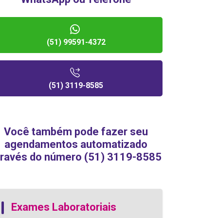
(51) 99591-4372
(51) 3119-8585
Você também pode fazer seu
agendamentos automatizado
través do número (51) 3119-8585
Exames Laboratoriais