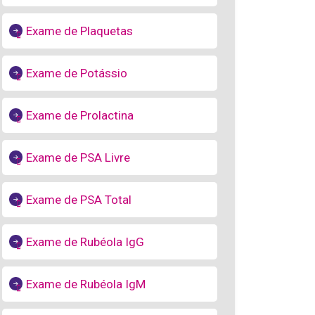
Exame de Plaquetas
Exame de Potássio
Exame de Prolactina
Exame de PSA Livre
Exame de PSA Total
Exame de Rubéola IgG
Exame de Rubéola IgM