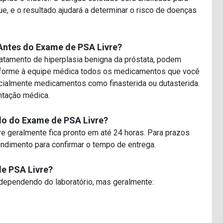
ue, e o resultado ajudará a determinar o risco de doenças
Antes do
Exame
de PSA Livre?
atamento de hiperplasia benigna da próstata, podem
Informe à equipe médica todos os medicamentos que você
ecialmente medicamentos como finasterida ou dutasterida.
tação médica.
do do Exame de PSA Livre?
e geralmente fica pronto em até 24 horas. Para prazos
endimento para confirmar o tempo de entrega.
de PSA Livre?
dependendo do laboratório, mas geralmente: