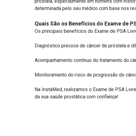
próstata, especialmente em homens com históric
determinada pelo seu médico com base nos res
Quais São os Benefícios do Exame de PS
Os principais benefícios do Exame de PSA Livr
Diagnóstico precoce de câncer de próstata e d
Acompanhamento contínuo do tratamento do cân
Monitoramento do risco de progressão do cânc
Na InstaMed, realizamos o Exame de PSA Livre
da sua saúde prostática com confiança!