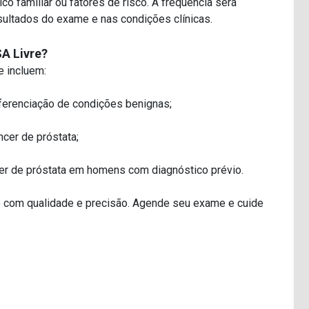
o familiar ou fatores de risco. A frequência será
ultados do exame e nas condições clínicas.
A Livre?
e incluem:
iferenciação de condições benignas;
cer de próstata;
er de próstata em homens com diagnóstico prévio.
 com qualidade e precisão. Agende seu exame e cuide