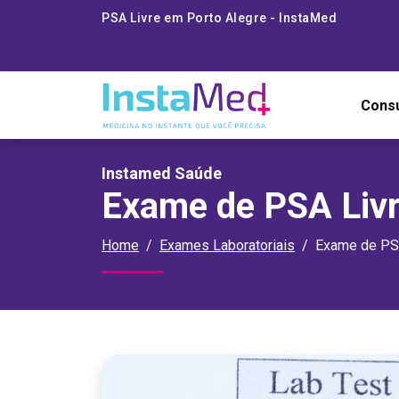
PSA Livre em Porto Alegre - InstaMed
Cons
Instamed Saúde
Exame de PSA Liv
Home
Exames Laboratoriais
Exame de PS