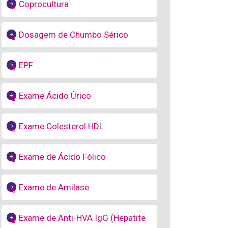
Coprocultura
Dosagem de Chumbo Sérico
EPF
Exame Ácido Úrico
Exame Colesterol HDL
Exame de Ácido Fólico
Exame de Amilase
Exame de Anti-HVA IgG (Hepatite