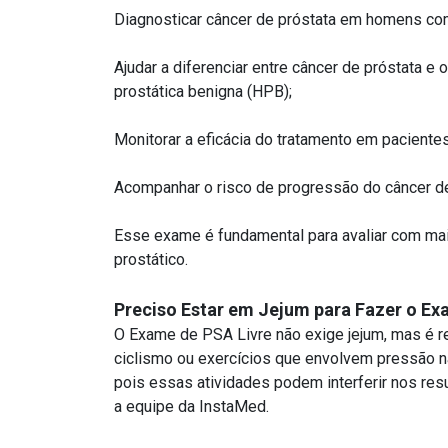
Diagnosticar câncer de próstata em homens com
Ajudar a diferenciar entre câncer de próstata e
prostática benigna (HPB);
Monitorar a eficácia do tratamento em paciente
Acompanhar o risco de progressão do câncer de
Esse exame é fundamental para avaliar com maio
prostático.
Preciso Estar em Jejum para Fazer o Ex
O Exame de PSA Livre não exige jejum, mas é r
ciclismo ou exercícios que envolvem pressão n
pois essas atividades podem interferir nos res
a equipe da InstaMed.