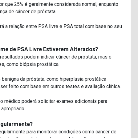
r que 25% é geralmente considerada normal, enquanto
ça de câncer de próstata.
rá a relação entre PSA livre e PSA total com base no seu
ame de PSA Livre Estiverem Alterados?
resultados podem indicar câncer de próstata, mas o
s, como biópsia prostática.
 benigna da próstata, como hiperplasia prostática
ser feito com base em outros testes e avaliação clínica.
 o médico poderá solicitar exames adicionais para
 apropriado.
Regularmente?
egularmente para monitorar condições como câncer de