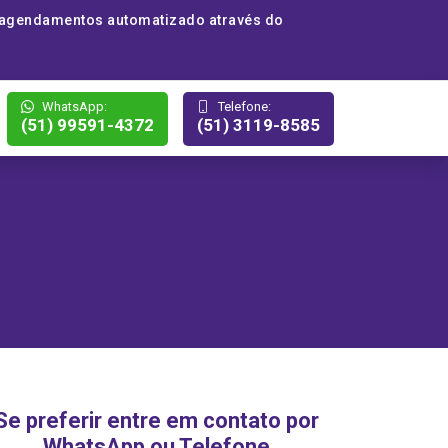
 agendamentos automatizado através do
WhatsApp:
Telefone:
(51) 99591-4372
(51) 3119-8585
Se preferir entre em contato por
WhatsApp ou Telefone