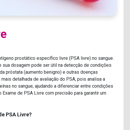
re
geno prostático específico livre (PSA livre) no sangue.
 e sua dosagem pode ser útil na detecção de condições
 da próstata (aumento benigno) e outras doenças
mais detalhada de avaliação do PSA, pois analisa a
eínas no sangue, ajudando a diferenciar entre condições
o Exame de PSA Livre com precisão para garantir um
de PSA Livre?
: