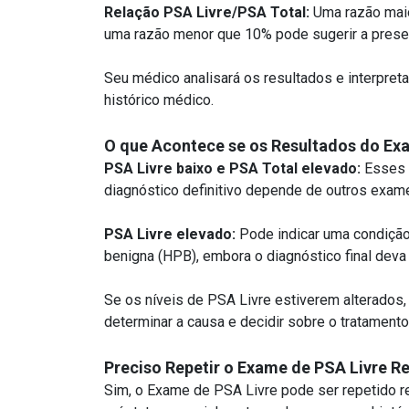
Relação PSA Livre/PSA Total:
Uma razão maio
uma razão menor que 10% pode sugerir a presen
Seu médico analisará os resultados e interpreta
histórico médico.
O que Acontece se os Resultados do Ex
PSA Livre baixo e PSA Total elevado:
Esses 
diagnóstico definitivo depende de outros exame
PSA Livre elevado:
Pode indicar uma condição
benigna (HPB), embora o diagnóstico final deva 
Se os níveis de PSA Livre estiverem alterados,
determinar a causa e decidir sobre o tratamento
Preciso Repetir o Exame de PSA Livre 
Sim, o Exame de PSA Livre pode ser repetido r