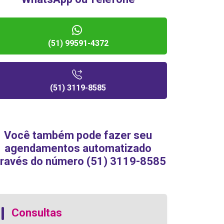
(51) 99591-4372
(51) 3119-8585
Você também pode fazer seu
agendamentos automatizado
través do número (51) 3119-8585
Consultas