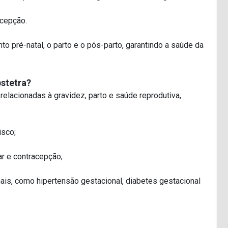
acepção.
 pré-natal, o parto e o pós-parto, garantindo a saúde da
stetra?
elacionadas à gravidez, parto e saúde reprodutiva,
isco;
r e contracepção;
ais, como hipertensão gestacional, diabetes gestacional