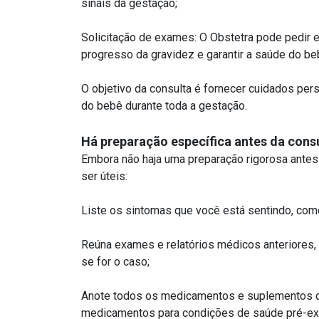
sinais da gestação;
Solicitação de exames: O Obstetra pode pedir 
progresso da gravidez e garantir a saúde do be
O objetivo da consulta é fornecer cuidados per
do bebê durante toda a gestação.
Há preparação específica antes da cons
Embora não haja uma preparação rigorosa ante
ser úteis:
Liste os sintomas que você está sentindo, com
Reúna exames e relatórios médicos anteriores,
se for o caso;
Anote todos os medicamentos e suplementos que 
medicamentos para condições de saúde pré-ex