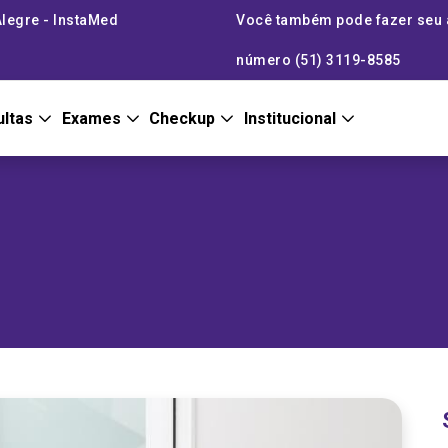
Alegre - InstaMed
Você também pode fazer seu
número (51) 3119-8585
ultas
Exames
Checkup
Institucional