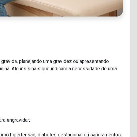
 grávida, planejando uma gravidez ou apresentando
inina. Alguns sinais que indicam a necessidade de uma
ara engravidar;
omo hipertensão, diabetes gestacional ou sangramentos;