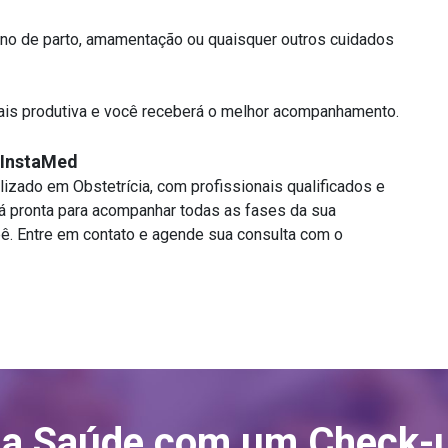
ano de parto, amamentação ou quaisquer outros cuidados
ais produtiva e você receberá o melhor acompanhamento.
 InstaMed
zado em Obstetrícia, com profissionais qualificados e
 pronta para acompanhar todas as fases da sua
ê. Entre em contato e agende sua consulta com o
ua Saúde com um Check-