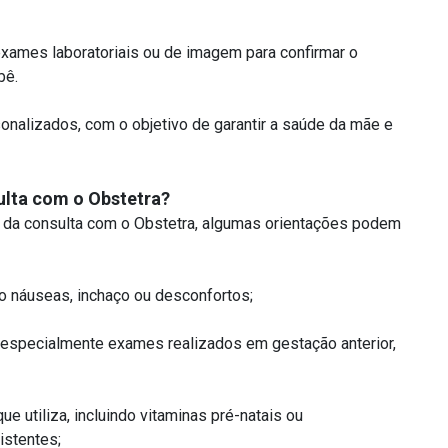
exames laboratoriais ou de imagem para confirmar o
bê.
sonalizados, com o objetivo de garantir a saúde da mãe e
ulta com o Obstetra?
s da consulta com o Obstetra, algumas orientações podem
o náuseas, inchaço ou desconfortos;
 especialmente exames realizados em gestação anterior,
utiliza, incluindo vitaminas pré-natais ou
istentes;