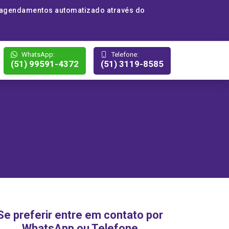
 agendamentos automatizado através do
WhatsApp:
Telefone:
(51) 99591-4372
(51) 3119-8585
Se preferir entre em contato por
WhatsApp ou Telefone