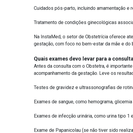
Cuidados pós-parto, incluindo amamentação e r
Tratamento de condições ginecológicas associa
Na InstaMed, o setor de Obstetrícia oferece a
gestação, com foco no bem-estar da mãe e do 
Quais exames devo levar para a consult
Antes da consulta com o Obstetra, é important
acompanhamento da gestação. Leve os result
Testes de gravidez e ultrassonografias de rotin
Exames de sangue, como hemograma, glicemia 
Exames de infecção urinária, como urina tipo 1 e 
Exame de Papanicolau (se não tiver sido realiz