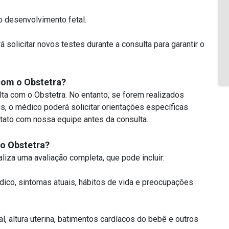
o desenvolvimento fetal.
 solicitar novos testes durante a consulta para garantir o
 com o Obstetra?
lta com o Obstetra. No entanto, se forem realizados
s, o médico poderá solicitar orientações específicas
ntato com nossa equipe antes da consulta.
 o Obstetra?
liza uma avaliação completa, que pode incluir:
édico, sintomas atuais, hábitos de vida e preocupações
l, altura uterina, batimentos cardíacos do bebê e outros