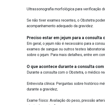
Ultrassonografia morfológica para verificação d
Se não tiver exames recentes, o Obstetra poderá
acompanhamento adequado da gravidez.
Preciso estar em jejum para a consulta
Em geral, o jejum não é necessário para a consu
exames de sangue ou outros testes laboratoriai
sobre o jejum. Para mais detalhes, entre em co
O que acontece durante a consulta com
Durante a consulta com o Obstetra, o médico rea
Entrevista clínica: Perguntas sobre histórico m
durante a gravidez;
Exame físico: Avaliação do peso, pressão arteria