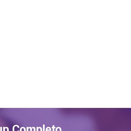
up Completo