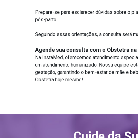
Prepare-se para esclarecer dúvidas sobre o pl
pós-parto.
Seguindo essas orientações, a consulta será m
Agende sua consulta com o Obstetra na
Na InstaMed, oferecemos atendimento especiali
um atendimento humanizado. Nossa equipe está
gestação, garantindo o bem-estar de mãe e beb
Obstetra hoje mesmo!
Cuide da S